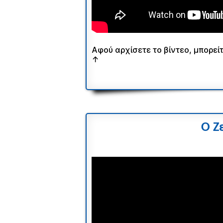
Αφού αρχίσετε το βίντεο, μπορεί
↑
Ο Ζ