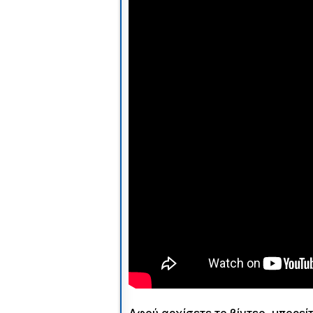
Αφού αρχίσετε το βίντεο, μπορεί