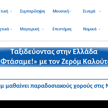
ιτική
Συμπερίληψη
Μουσική
Σινεμά
ητικά
Μαγειρική
Επιστήμες
Νομικά
Ταξιδεύοντας στην Ελλάδα
Φτάσαμε!» με τον Ζερόμ Καλού
μ μαθαίνει παραδοσιακούς χορούς στις 