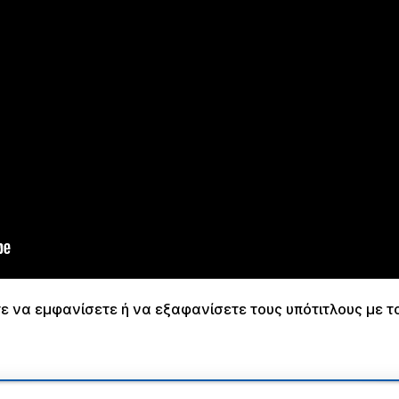
τε να εμφανίσετε ή να εξαφανίσετε τους υπότιτλους με τ