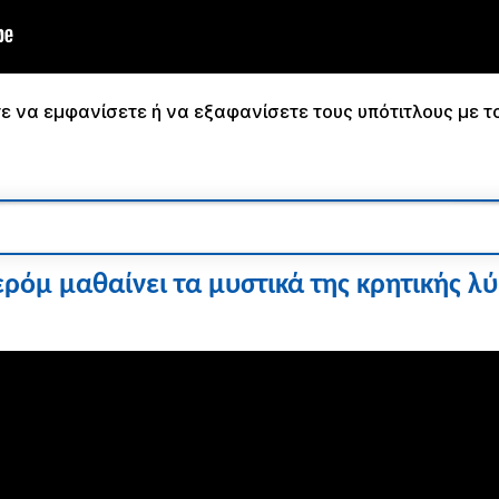
τε να εμφανίσετε ή να εξαφανίσετε τους υπότιτλους με τ
ερόμ μαθαίνει τα μυστικά της κρητικής λ