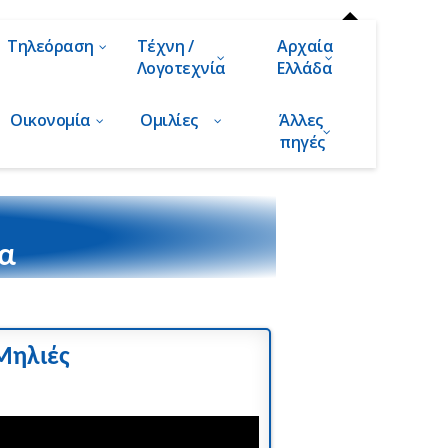
Τηλεόραση
Τέχνη /
Αρχαία
Λογοτεχνία
Ελλάδα
Οικονομία
Ομιλίες
Άλλες
πηγές
τα
Μηλιές