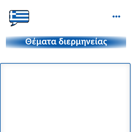
Ελληνικά
στα
Θέματα διερμηνείας
Δάχτυλα!