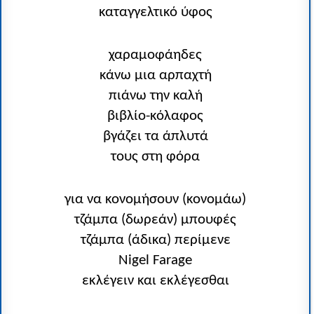
καταγγελτικό ύφος
χαραμοφάηδες
κάνω μια αρπαχτή
πιάνω την καλή
βιβλίο-κόλαφος
βγάζει τα άπλυτά
τους στη φόρα
για να κονομήσουν (κονομάω)
τζάμπα (δωρεάν) μπουφές
τζάμπα (άδικα) περίμενε
Nigel Farage
εκλέγειν και εκλέγεσθαι