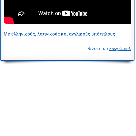
Με ελληνικούς, λατινικούς και αγγλικούς υπότιτλους
Bίντεο του
Easy Greek