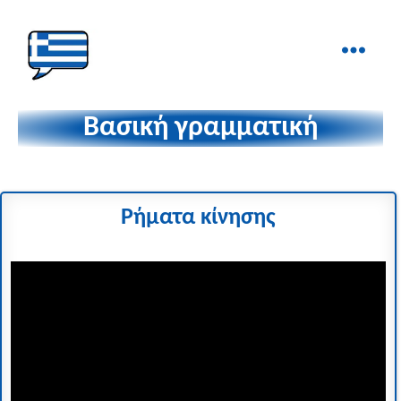
Ελληνικά
στα
Βασική γραμματική
Δάχτυλα!
Ρήματα κίνησης