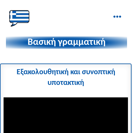
Ελληνικά
στα
Βασική γραμματική
Δάχτυλα!
Εξακολουθητική και συνοπτική
υποτακτική