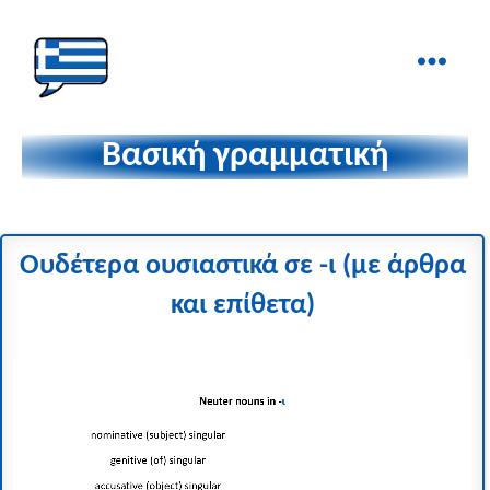
Ελληνικά
στα
Βασική γραμματική
Δάχτυλα!
Ουδέτερα ουσιαστικά σε
-ι
(με άρθρα
και επίθετα)