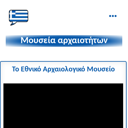
Ελληνικά
στα
Μουσεία αρχαιοτήτων
Δάχτυλα!
Το Εθνικό Αρχαιολογικό Μουσείο