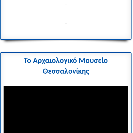
–
–
Το Αρχαιολογικό Μουσείο
Θεσσαλονίκης