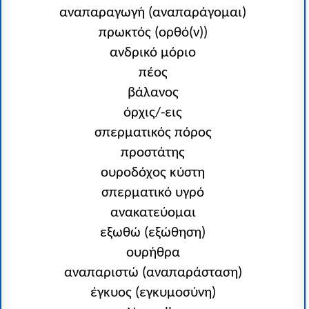
αναπαραγωγή (αναπαράγομαι)
πρωκτός (ορθό(ν))
ανδρικό μόριο
πέος
βάλανος
όρχις/-εις
σπερματικός πόρος
προστάτης
ουροδόχος κύστη
σπερματικό υγρό
ανακατεύομαι
εξωθώ (εξώθηση)
ουρήθρα
αναπαριστώ (αναπαράσταση)
έγκυος (εγκυμοσύνη)