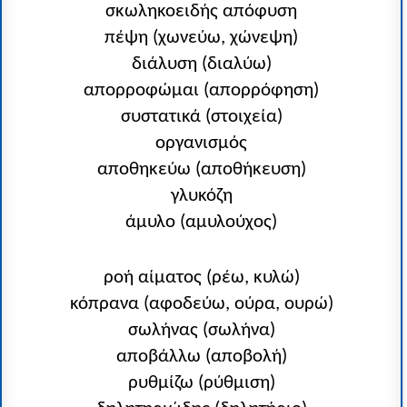
σκωληκοειδής απόφυση
πέψη (χωνεύω, χώνεψη)
διάλυση (διαλύω)
απορροφώμαι (απορρόφηση)
συστατικά (στοιχεία)
οργανισμός
αποθηκεύω (αποθήκευση)
γλυκόζη
άμυλο (αμυλούχος)
ροή αίματος (ρέω, κυλώ)
κόπρανα (αφοδεύω, ούρα, ουρώ)
σωλήνας (σωλήνα)
αποβάλλω (αποβολή)
ρυθμίζω (ρύθμιση)