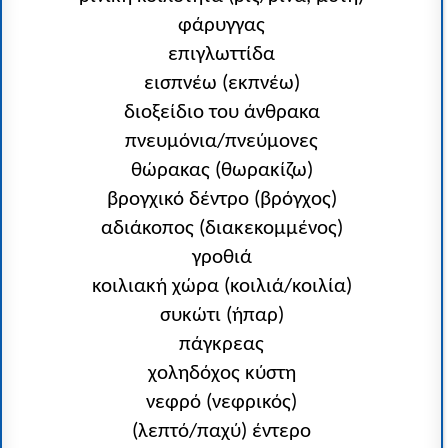
φάρυγγας
επιγλωττίδα
εισπνέω (εκπνέω)
διοξείδιο του άνθρακα
πνευμόνια/πνεύμονες
θώρακας (θωρακίζω)
βρογχικό δέντρο (βρόγχος)
αδιάκοπος (διακεκομμένος)
γροθιά
κοιλιακή χώρα (κοιλιά/κοιλία)
συκώτι (ήπαρ)
πάγκρεας
χοληδόχος κύστη
νεφρό (νεφρικός)
(λεπτό/παχύ) έντερο