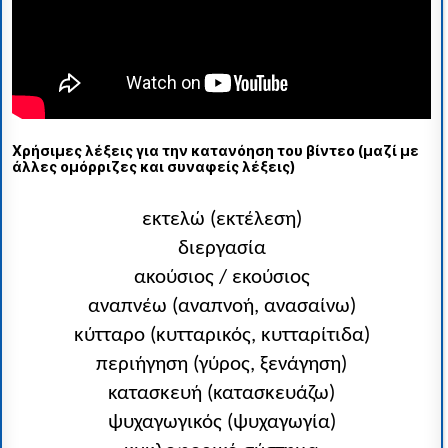
Χρήσιμες λέξεις για την κατανόηση του βίντεο (μαζί με
άλλες ομόρριζες και συναφείς λέξεις)
εκτελώ (εκτέλεση)
διεργασία
ακούσιος / εκούσιος
αναπνέω (αναπνοή, ανασαίνω)
κύτταρο (κυτταρικός, κυτταρίτιδα)
περιήγηση (γύρος, ξενάγηση)
κατασκευή (κατασκευάζω)
ψυχαγωγικός (ψυχαγωγία)