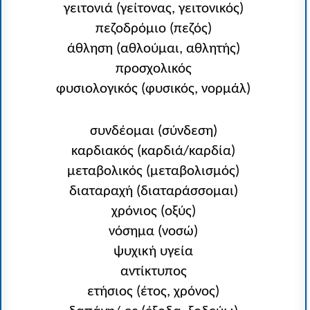
γειτονιά (γείτονας, γειτονικός)
πεζοδρόμιο (πεζός)
άθληση (αθλούμαι, αθλητής)
προσχολικός
φυσιολογικός (φυσικός, νορμάλ)
συνδέομαι (σύνδεση)
καρδιακός (καρδιά/καρδία)
μεταβολικός (μεταβολισμός)
διαταραχή (διαταράσσομαι)
χρόνιος (οξύς)
νόσημα (νοσώ)
ψυχική υγεία
αντίκτυπος
ετήσιος (έτος, χρόνος)