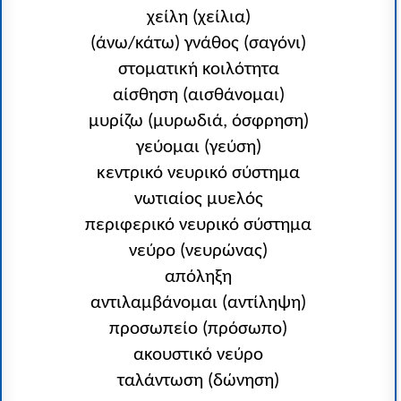
χείλη (χείλια)
(άνω/κάτω) γνάθος (σαγόνι)
στοματική κοιλότητα
αίσθηση (αισθάνομαι)
μυρίζω (μυρωδιά, όσφρηση)
γεύομαι (γεύση)
κεντρικό νευρικό σύστημα
νωτιαίος μυελός
περιφερικό νευρικό σύστημα
νεύρο (νευρώνας)
απόληξη
αντιλαμβάνομαι (αντίληψη)
προσωπείο (πρόσωπο)
ακουστικό νεύρο
ταλάντωση (δώνηση)