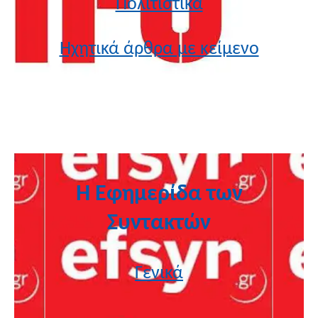
Πολιτιστικά
Ηχητικά άρθρα με κείμενο
Η Εφημερίδα των
Συντακτών
Γενικά