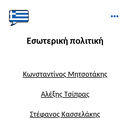
Ελληνικά
στα
Εσωτερική πολιτική
Δάχτυλα!
Κωνσταντίνος Μητσοτάκης
Αλέξης Τσίπρας
Στέφανος Κασσελάκης