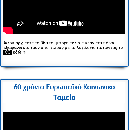
Αφού αρχίσετε το βίντεο, μπορείτε να εμφανίσετε ή να
εξαφανίσετε τους υπότιτλους με το λεξιλόγιο πατώντας το
ι
CC
ι
εδώ ↑
60 χρόνια Ευρωπαϊκό Κοινωνικό
Ταμείο