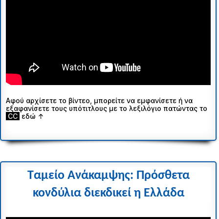
Αφού αρχίσετε το βίντεο, μπορείτε να εμφανίσετε ή να
εξαφανίσετε τους υπότιτλους με το λεξιλόγιο πατώντας το
ι
CC
ι
εδώ ↑
Ταμείο Ανάκαμψης: Πρόσθετα
κονδύλια διεκδικεί η Ελλάδα