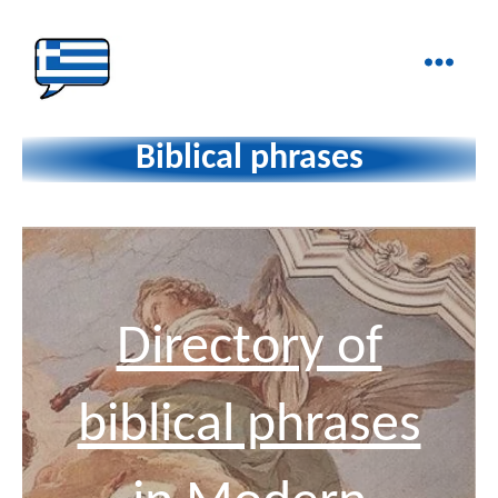
Ελληνικά
στα
Biblical phrases
Δάχτυλα!
Directory of
biblical phrases