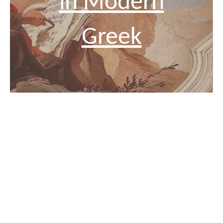
in Modern
Greek