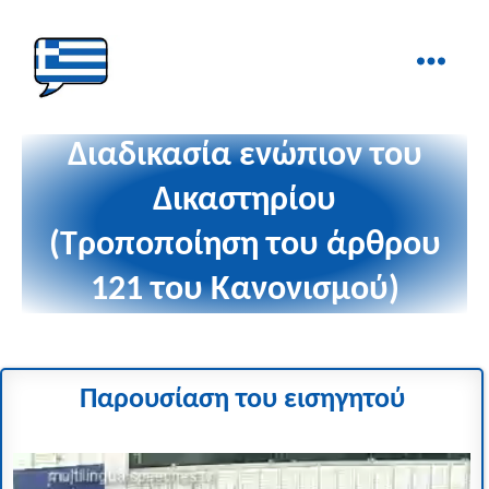
Ελληνικά
στα
Διαδικασία ενώπιον του
Δάχτυλα!
Δικαστηρίου
(Τροποποίηση του άρθρου
121 του Κανονισμού)
Παρουσίαση του εισηγητού