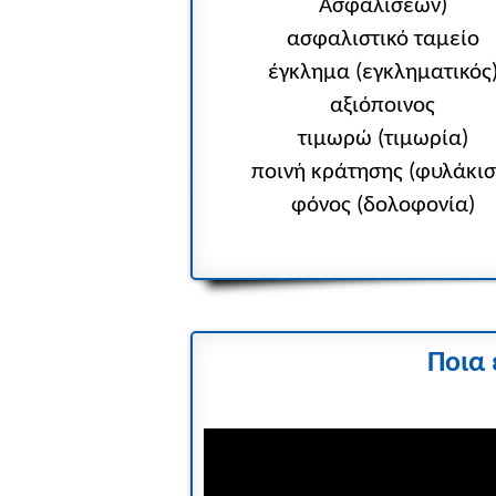
Ασφαλίσεων)
ασφαλιστικό ταμείο
έγκλημα (εγκληματικός
αξιόποινος
τιμωρώ (τιμωρία)
ποινή κράτησης (φυλάκισ
φόνος (δολοφονία)
Ποια 