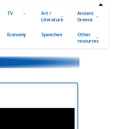
TV
Art /
Ancient
Literature
Greece
Economy
Speeches
Other
resources