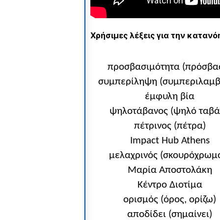
Χρήσιμες λέξεις για την κατανόη
προσβασιμότητα (πρόσβα
συμπερίληψη (συμπεριλαμ
έμφυλη βία
ψηλοτάβανος (ψηλό ταβά
πέτρινος (πέτρα)
Impact Hub Athens
μελαχρινός (σκουρόχρωμ
Μαρία Αποστολάκη
Κέντρο Διοτίμα
ορισμός (όρος, ορίζω)
αποδίδει (σημαίνει)