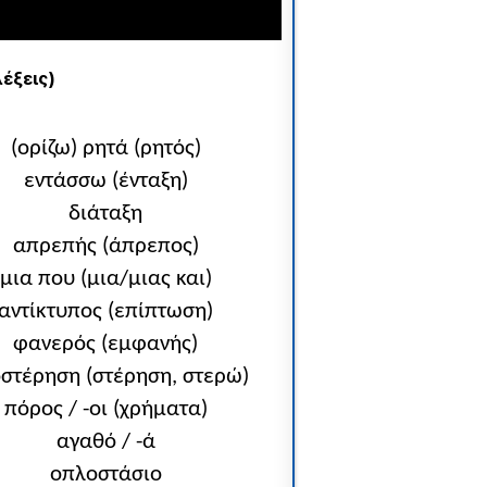
λέξεις)
(ορίζω) ρητά (ρητός)
εντάσσω (ένταξη)
διάταξη
απρεπής (άπρεπος)
μια που (μια/μιας και)
αντίκτυπος (επίπτωση)
φανερός (εμφανής)
στέρηση (στέρηση, στερώ)
πόρος / -οι (χρήματα)
αγαθό / -ά
οπλοστάσιο