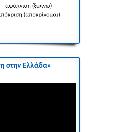
αφύπνιση (ξυπνώ)
απόκριση (αποκρίνομαι)
νη στην Ελλάδα
»