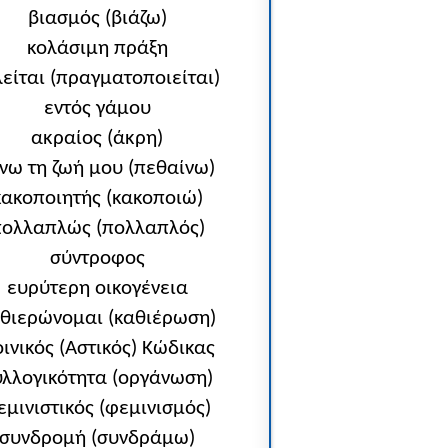
βιασμός (βιάζω)
κολάσιμη πράξη
λείται (πραγματοποιείται)
εντός γάμου
ακραίος (άκρη)
νω τη ζωή μου (πεθαίνω)
κακοποιητής (κακοποιώ)
ολλαπλώς (πολλαπλός)
σύντροφος
ευρύτερη οικογένεια
θιερώνομαι (καθιέρωση)
ινικός (Αστικός) Κώδικας
υλλογικότητα (οργάνωση)
εμινιστικός (φεμινισμός)
συνδρομή (συνδράμω)