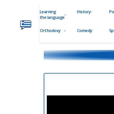
Learning
History
Po
the language
Orthodoxy
Comedy
Sp
Ελληνικά
στα
Δάχτυλα!