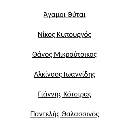
Άγαμοι Θύται
Νίκος Κυπουργός
Θάνος Μικρούτσικος
Αλκίνοος Ιωαννίδης
Γιάννης Κότσιρας
Παντελής Θαλασσινός