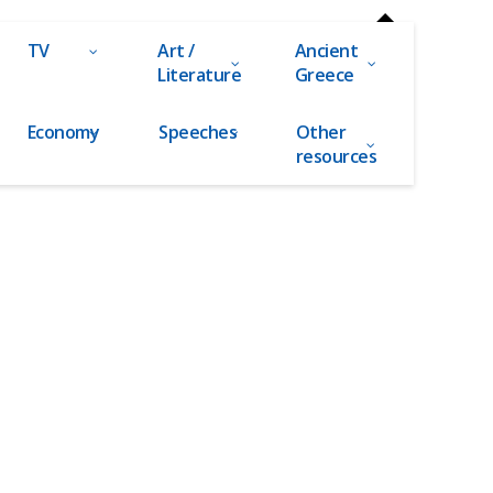
TV
Art /
Ancient
Literature
Greece
Economy
Speeches
Other
resources