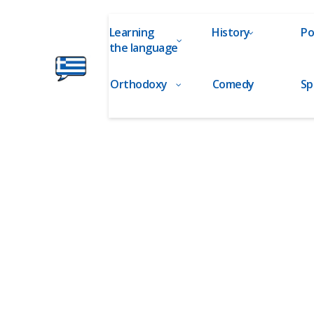
Learning
History
Po
the language
Orthodoxy
Comedy
Sp
Ελληνικά
στα
Δάχτυλα!