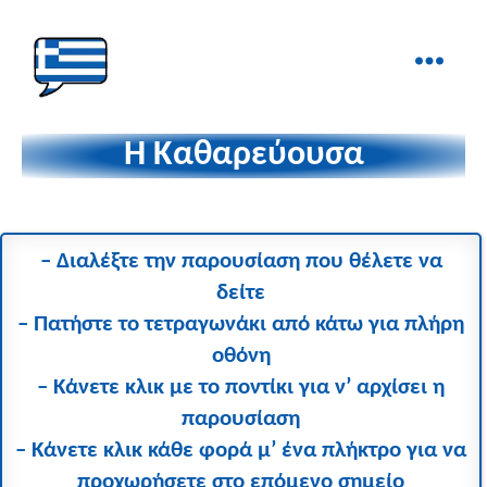
Ελληνικά
στα
Η Καθαρεύουσα
Δάχτυλα!
– Διαλέξτε την παρουσίαση που θέλετε να
δείτε
– Πατήστε το τετραγωνάκι από κάτω για πλήρη
οθόνη
– Κάνετε κλικ με το ποντίκι για ν’ αρχίσει η
παρουσίαση
– Κάνετε κλικ κάθε φορά μ’ ένα πλήκτρο για να
προχωρήσετε στο επόμενο σημείο