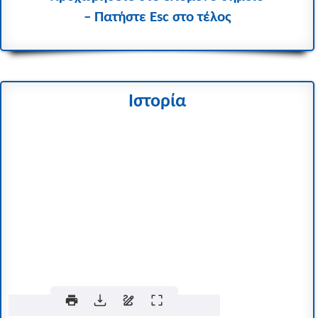
– Πατήστε Esc στο τέλος
Ιστορία