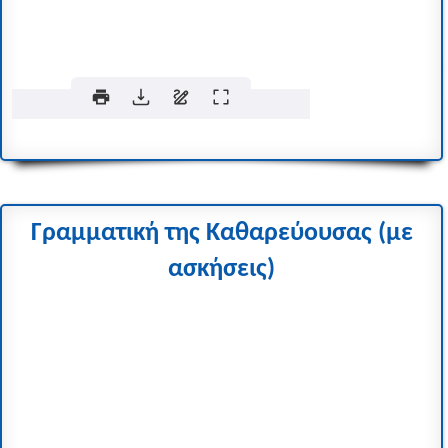
Γραμματική της Καθαρεύουσας (με
ασκήσεις)