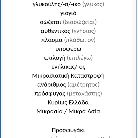
γλυκούλης/-α/-ικο
(γλυκός)
γιογιό
σώζεται
(διασώζεται)
αυθεντικός
(γνήσιος)
πλάσμα
(πλάθω, ον)
υποφέρω
επιλογή
(επιλέγω)
ενήλικας/-ος
Μικρασιατική Καταστροφή
ανάριθμος
(αμέτρητος)
πρόσφυγας
(μετανάστης)
Κυρίως Ελλάδα
Μικρασία / Μικρά Ασία
Προσφυγάκι