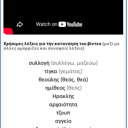
Χρήσιμες λέξεις για την κατανόηση του βίντεο
(μαζί με
άλλες ομόρριζες και συναφείς λέξεις)
συλλογή
(συλλέγω, μαζεύω)
τίγκα
(γεμάτος)
θεούλης (θεός, θεά)
ημίθεος
(θεός)
Ηρακλής
αρχαιότητα
τζουπ
αγγείο