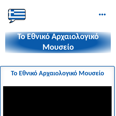
Ελληνικά
στα
Το Εθνικό Αρχαιολογικό
Δάχτυλα!
Μουσείο
Το Εθνικό Αρχαιολογικό Μουσείο