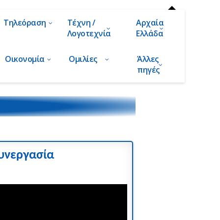
Τηλεόραση
Τέχνη /
Αρχαία
Λογοτεχνία
Ελλάδα
Οικονομία
Ομιλίες
Άλλες
πηγές
συνεργασία