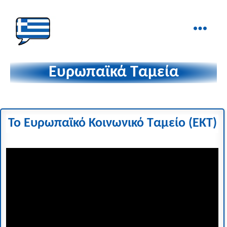
Ελληνικά
στα
Ευρωπαϊκά Ταμεία
Δάχτυλα!
Το Ευρωπαϊκό Κοινωνικό Ταμείο (ΕΚΤ)