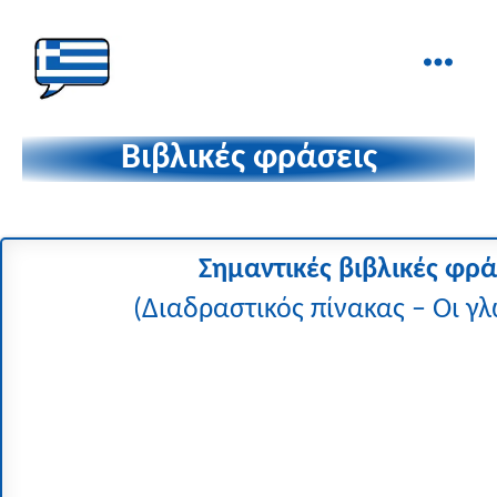
Ελληνικά
στα
Βιβλικές φράσεις
Δάχτυλα!
Σημαντικές βιβλικές φρ
(Διαδραστικός πίνακας – Οι γ