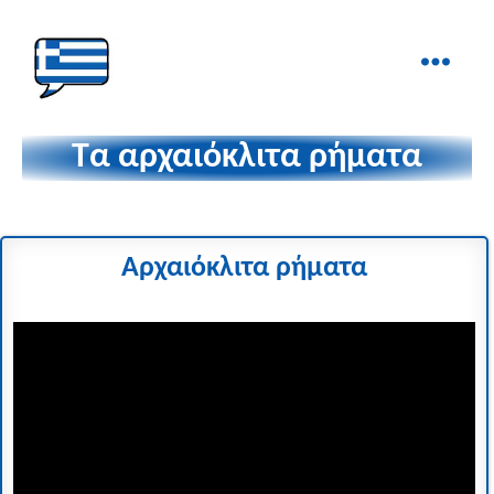
Ελληνικά
στα
Τα αρχαιόκλιτα ρήματα
Δάχτυλα!
Αρχαιόκλιτα ρήματα