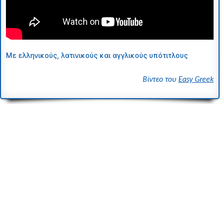
Με ελληνικούς, λατινικούς και αγγλικούς υπότιτλους
Bίντεο του
Easy Greek