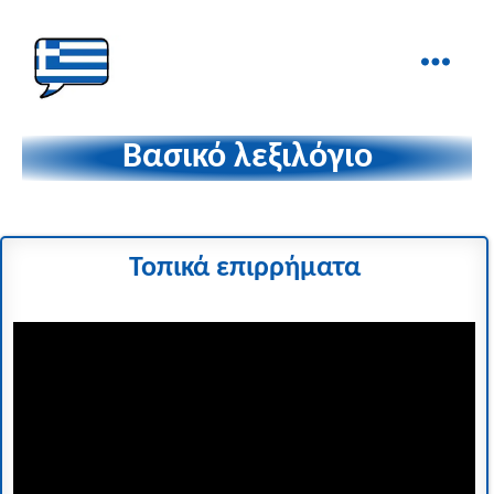
Ελληνικά
στα
Βασικό λεξιλόγιο
Δάχτυλα!
Τοπικά επιρρήματα