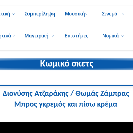
ιτική
Συμπερίληψη
Μουσική
Σινεμά
ητικά
Μαγειρική
Επιστήμες
Νομικά
Κωμικό σκετς
Διονύσης Ατζαράκης
/ Θωμάς Ζάμπρας
Μπρος γκρεμός και πίσω κρέμα